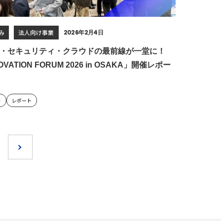
み
法人向け事業
2026年2月4日
I・セキュリティ・クラウドの最前線が一堂に！
OVATION FORUM 2026 in OSAKA」開催レポー
ト
レポート