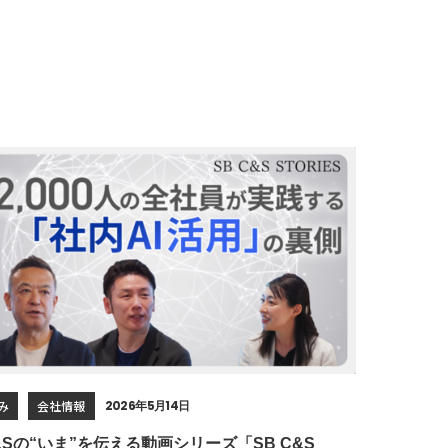
み
会社情報
2026年5月14日
C&Sの“いま”を伝える動画シリーズ「SB C&S