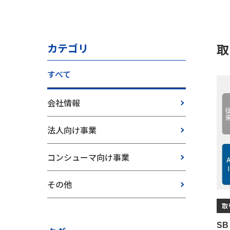
取
カテゴリ
すべて
会社情報
法人向け事業
コンシューマ向け事業
その他
取
SB