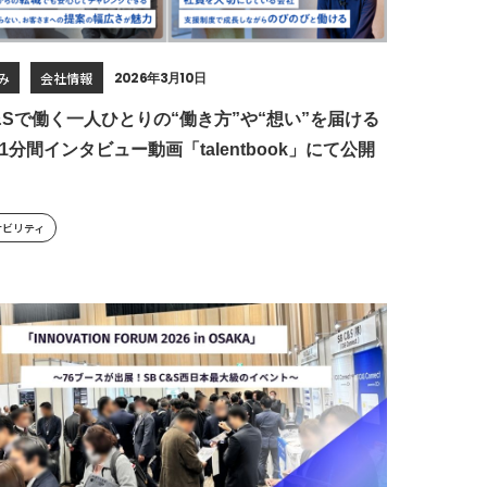
み
会社情報
2026年3月10日
C&Sで働く一人ひとりの“働き方”や“想い”を届ける
1分間インタビュー動画「talentbook」にて公開
ナビリティ