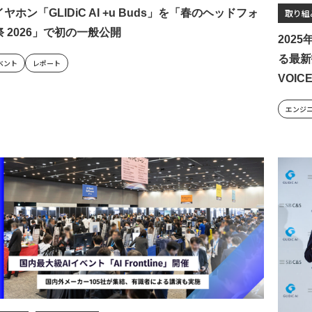
イヤホン「GLIDiC AI +u Buds」を「春のヘッドフォ
取り組
祭 2026」で初の一般公開
202
る最新
ベント
レポート
VOIC
エンジ