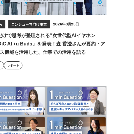
み
コンシューマ向け事業
2026年3月25日
だけで思考が整理される”次世代型AIイヤホン
DiC AI +u Buds」を発表！森 香澄さんが要約・ア
ス機能を活用した、仕事での活用を語る
ト
レポート