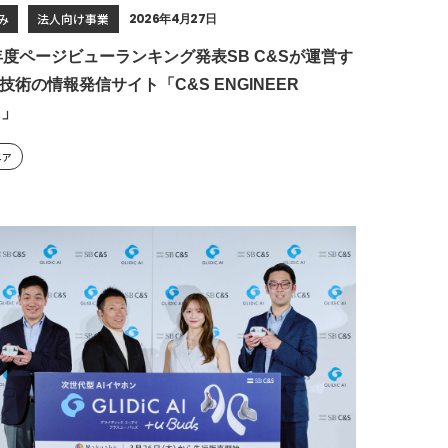
み
法人向け事業
2026年4月27日
5年度ページビューランキング発表SB C&Sが運営す
技術の情報発信サイト「C&S ENGINEER
E」
ニア