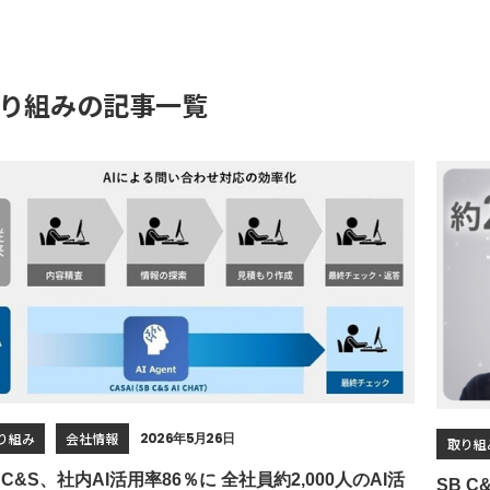
り組みの記事一覧
り組み
会社情報
2026年5月26日
取り組
 C&S、社内AI活用率86％に 全社員約2,000人のAI活
SB 