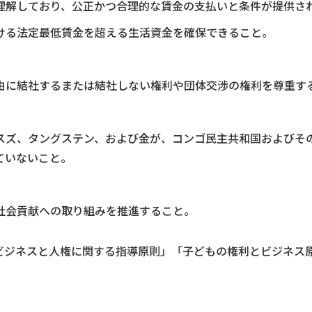
理解しており、公正かつ合理的な賃金の支払いと条件が提供さ
ける法定最低賃金を超える生活資金を確保できること。
由に結社するまたは結社しない権利や団体交渉の権利を尊重す
スズ、タングステン、および金が、コンゴ民主共和国およびそ
ていないこと。
社会貢献への取り組みを推進すること。
連ビジネスと人権に関する指導原則」「子どもの権利とビジネス原