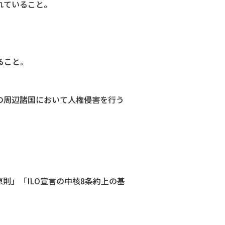
れていること。
ること。
の周辺諸国において人権侵害を行う
則」「ILO宣言の中核8条約上の基