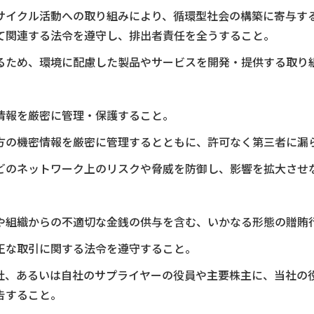
サイクル活動への取り組みにより、循環型社会の構築に寄与す
て関連する法令を遵守し、排出者責任を全うすること。
るため、環境に配慮した製品やサービスを開発・提供する取り
情報を厳密に管理・保護すること。
方の機密情報を厳密に管理するとともに、許可なく第三者に漏
どのネットワーク上のリスクや脅威を防御し、影響を拡大させ
や組織からの不適切な金銭の供与を含む、いかなる形態の贈賄
正な取引に関する法令を遵守すること。
社、あるいは自社のサプライヤーの役員や主要株主に、当社の
告すること。