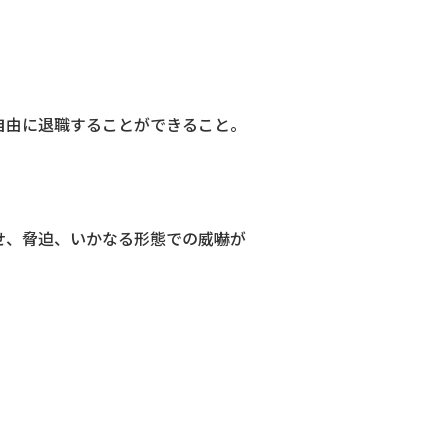
自由に退職することができること。
せ、脅迫、いかなる形態での威嚇が
。