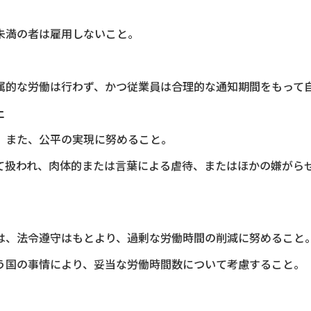
未満の者は雇用しないこと。
属的な労働は行わず、かつ従業員は合理的な通知期間をもって
止
。また、公平の実現に努めること。
て扱われ、肉体的または言葉による虐待、またはほかの嫌がら
は、法令遵守はもとより、過剰な労働時間の削減に努めること
う国の事情により、妥当な労働時間数について考慮すること。