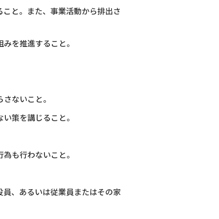
ること。また、事業活動から排出さ
組みを推進すること。
らさないこと。
ない策を講じること。
行為も行わないこと。
役員、あるいは従業員またはその家