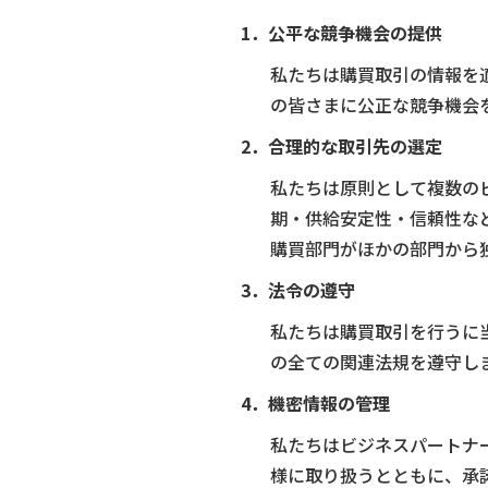
1．公平な競争機会の提供
私たちは購買取引の情報を
の皆さまに公正な競争機会
2．合理的な取引先の選定
私たちは原則として複数の
期・供給安定性・信頼性な
購買部門がほかの部門から
3．法令の遵守
私たちは購買取引を行うに
の全ての関連法規を遵守し
4．機密情報の管理
私たちはビジネスパートナ
様に取り扱うとともに、承