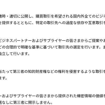
適時・適切に公開し、購買取引を希望される国内外全てのビジ
を提供するとともに、特定の取引先への過度な依存や互恵取引
ビジネスパートナーおよびサプライヤーの皆さまからご提案や
どの合理的で明確な基準に基づいて取引先の選定を行います。
独立して行います。
当たって第三者の知的財産権などの権利を侵害するような取引
ます。
ーおよびサプライヤーの皆さまから提供された機密情報の価値
諾なしに第三者に開示しません。