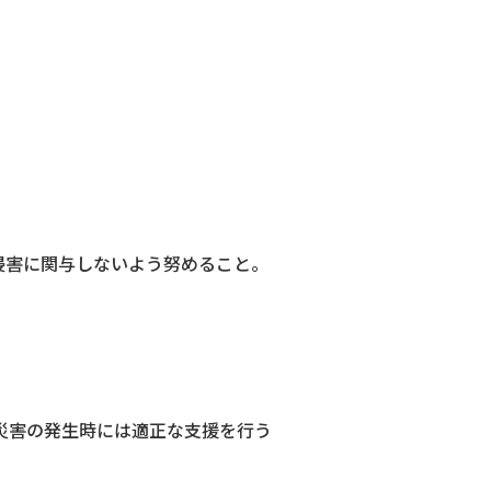
。
侵害に関与しないよう努めること。
災害の発生時には適正な支援を行う