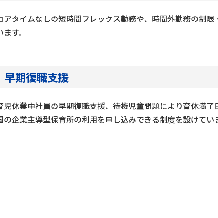
コアタイムなしの短時間フレックス勤務や、時間外勤務の制限
います。
早期復職支援
育児休業中社員の早期復職支援、待機児童問題により育休満了
国の企業主導型保育所の利用を申し込みできる制度を設けてい