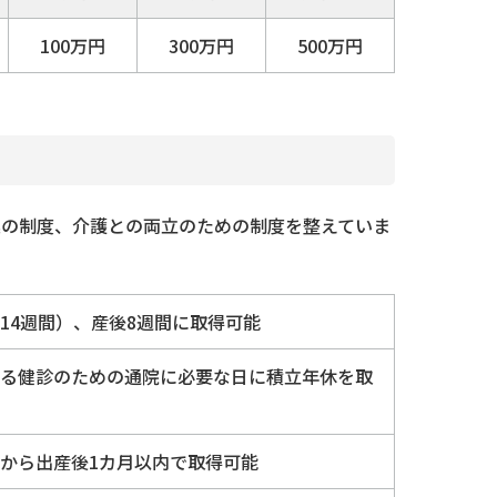
100万円
300万円
500万円
連の制度、介護との両立のための制度を整えていま
14週間）、産後8週間に取得可能
ける健診のための通院に必要な日に積立年休を取
前から出産後1カ月以内で取得可能