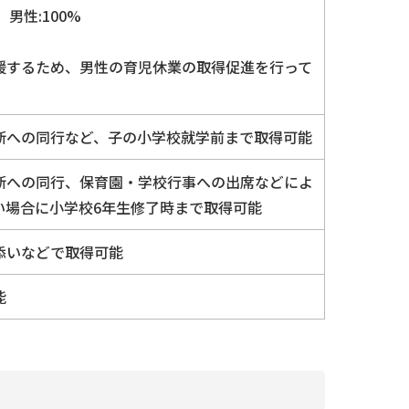
 男性:100%
援するため、男性の育児休業の取得促進を行って
断への同行など、子の小学校就学前まで取得可能
断への同行、保育園・学校行事への出席などによ
い場合に小学校6年生修了時まで取得可能
添いなどで取得可能
能