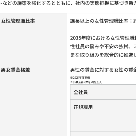
トなどの施策を強化するとともに、社内の実態把握に基づき新
女性管理職比率
課長以上の女性管理職比率：約9
2035年度における女性管理
性社員の悩みや不安の払拭、
まな取り組みを総合的に推進
男女賃金格差
男性の賃金に対する女性の賃
※2025年度実績
※小数点第2位を四捨五入
全社員
正規雇用