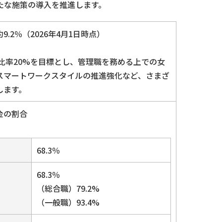
たな施策の導入を推進します。
.2％（2026年4月1日時点）
職比率20%を目標とし、管理職を務める上での女
スマートワークスタイルの推進強化など、さまざ
します。
金の割合
68.3％
68.3％
（総合職）79.2%
（一般職）93.4%