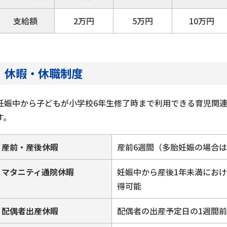
支給額
2万円
5万円
10万円
休暇・休職制度
妊娠中から子どもが小学校6年生修了時まで利用できる育児関
す。
産前・産後休暇
産前6週間（多胎妊娠の場合は
マタニティ通院休暇
妊娠中から産後1年未満にお
得可能
配偶者出産休暇
配偶者の出産予定日の1週間