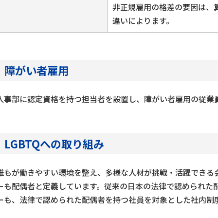
非正規雇用の格差の要因は、
違いによります。
障がい者雇用
人事部に認定資格を持つ担当者を設置し、障がい者雇用の従業
LGBTQへの取り組み
誰もが働きやすい環境を整え、多様な人材が挑戦・活躍できる
ーも配偶者と定義しています。従来の日本の法律で認められた
ーも、法律で認められた配偶者を持つ社員を対象とした社内制