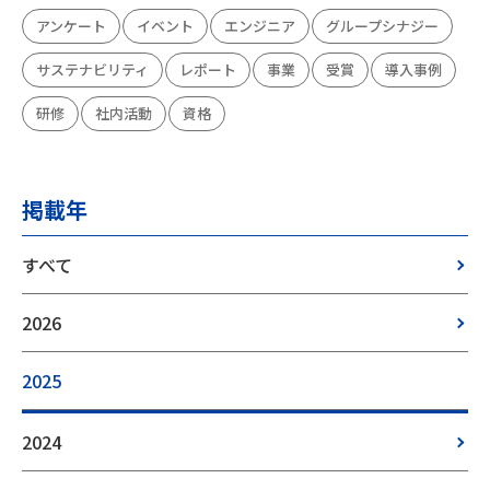
アンケート
イベント
エンジニア
グループシナジー
サステナビリティ
レポート
事業
受賞
導入事例
研修
社内活動
資格
掲載年
すべて
2026
2025
2024