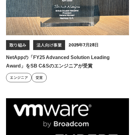
2025年7月28日
取り組み
法人向け事業
NetAppの「FY25 Advanced Solution Leading
Award」をSB C&Sのエンジニアが受賞
エンジニア
受賞