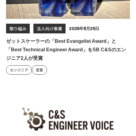
2025年8月25日
取り組み
法人向け事業
ゼットスケーラーの「Best Evangelist Award」と
「Best Technical Engineer Award」をSB C&Sのエン
ジニア2人が受賞
エンジニア
受賞