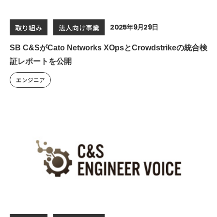
2025年9月29日
取り組み
法人向け事業
SB C&SがCato Networks XOpsとCrowdstrikeの統合検
証レポートを公開
エンジニア