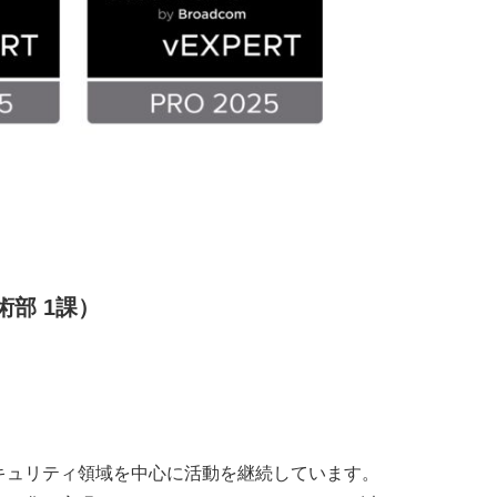
術部 1課）
キュリティ領域を中心に活動を継続しています。