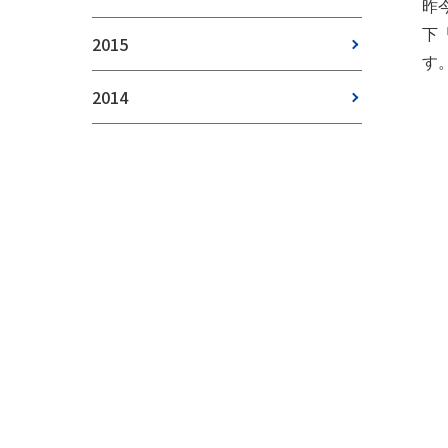
昨
下
2015
す
2014