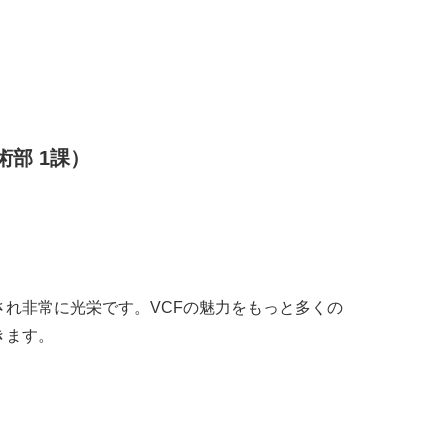
術部 1課）
れ非常に光栄です。VCFの魅力をもっと多くの
きます。