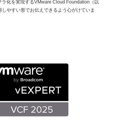
るVMware Cloud Foundation（以
得しやすい形でお伝えできるよう心がけていま