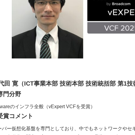
代田 寛
（ICT事業本部 技術本部 技術統括部 第1技
専門分野
wareのインフラ全般（vExpert VCFを受賞）
受賞コメント
ーバー仮想化基盤を専門としており、中でもネットワークやセ