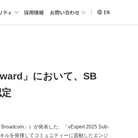
リティ
採用情報
お問い合わせ
EN
am Award」において、SB
認定
roadcom」）が発表した、「vExpert 2025 Sub-
の高いスキルを発揮してコミュニティーに貢献したエンジ