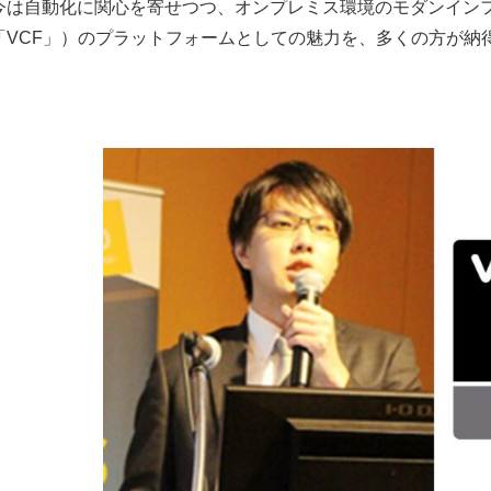
今は自動化に関心を寄せつつ、オンプレミス環境のモダンインフラ化を実現す
「VCF」）のプラットフォームとしての魅力を、多くの方が納
。