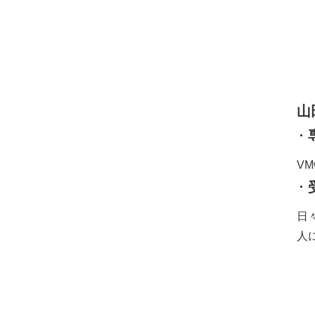
山
VM
日
人