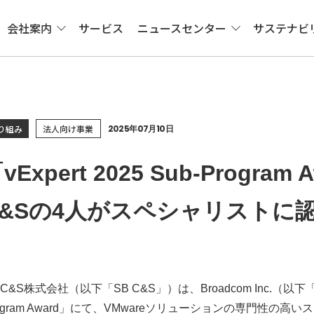
会社案内
サービス
ニュースセンター
サステナビ
り組み
法人向け事業
2025年07月10日
vExpert 2025 Sub-Progr
C&Sの4人がスペシャリストに
 C&S株式会社（以下「SB C&S」）は、Broadcom Inc.（以下「B
rogram Award」にて、VMwareソリューションの専門性