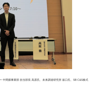
中間膜事業部 担当部長 高原氏、未来調達研究所 坂口氏、SB C&S株式