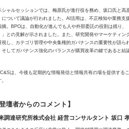
ペシャルセッションでは、梅原氏が進行役を務め、坂口氏と高原
」について議論が行われました。AI活用は、不正検知や業務支
指摘。BPOは、自動化が進んでも人や外部委託の役割は残り、
。」との見解が示されました。また、研究開発やマーケティン
重視し、カテゴリ管理や中央集権的ガバナンスの重要性が語られ
、そしてガバナンス強化のバランスが購買改革の鍵であると結
B C&Sは、今後も定期的な情報発信と情報共有の場を提供する
す。
登壇者からのコメント】
来調達研究所株式会社
経営コンサルタント
坂口