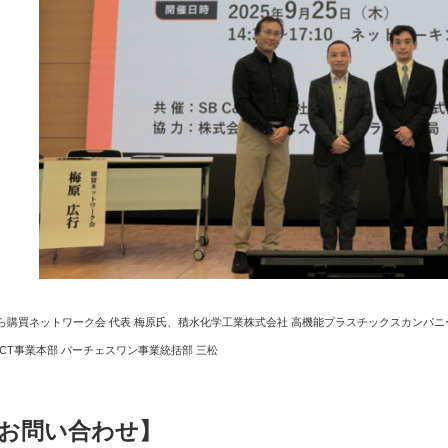
ら購買ネットワーク会 代表 梅原氏、積水化学工業株式会社 高機能プラスチックスカンパニー 
ICT事業本部 パーチェスワン事業統括部 三松
お問い合わせ】