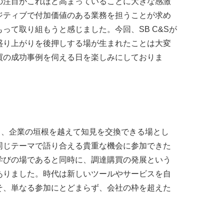
の注目がこれほど高まっていることに大きな感激
ジティブで付加価値のある業務を担うことが求め
って取り組もうと感じました。今回、SB C&Sが
盛り上がりを後押しする場が生まれたことは大変
買の成功事例を伺える日を楽しみにしておりま
有し、企業の垣根を越えて知見を交換できる場とし
同じテーマで語り合える貴重な機会に参加できた
学びの場であると同時に、調達購買の発展という
ありました。時代は新しいツールやサービスを自
そ、単なる参加にとどまらず、会社の枠を超えた