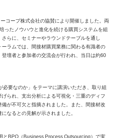
ディーコープ株式会社の協賛により開催しました。両
で培ったノウハウと進化を続ける購買システムを組
。さらに、セミナーやラウンドテーブルを通し
ォーラムでは、間接材購買業務に関わる有識者の
登壇者と参加者の交流会が行われ、当日は約60
が必要なのか」をテーマに講演いただき、取り組
挙げられ、支出分析による可視化・三重のディフ
整備が不可欠と指摘されました。また、間接材改
鍵になるとの見解が示されました。
siness Process Outsourcing）で実