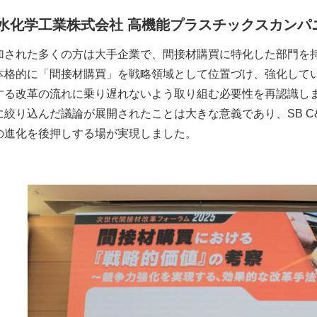
水化学工業株式会社 高機能プラスチックスカンパ
加された多くの方は大手企業で、間接材購買に特化した部門を持
本格的に「間接材購買」を戦略領域として位置づけ、強化して
する改革の流れに乗り遅れないよう取り組む必要性を再認識し
に絞り込んだ議論が展開されたことは大きな意義であり、SB 
の進化を後押しする場が実現しました。