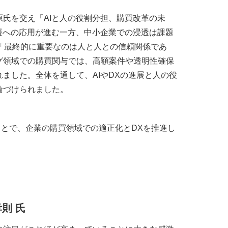
氏を交え「AIと人の役割分担、購買改革の未
援への応用が進む一方、中小企業での浸透は課題
「最終的に重要なのは人と人との信頼関係であ
グ領域での購買関与では、高額案件や透明性確保
ました。全体を通して、AIやDXの進展と人の役
論づけられました。
ことで、企業の購買領域での適正化とDXを推進し
孝則
氏