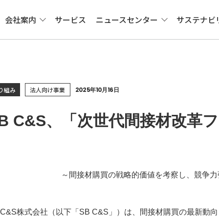
会社案内
サービス
ニュースセンター
サステナビ
り組み
法人向け事業
2025年10月16日
SB C&S、「次世代間接材改革フ
～間接材購買の戦略的価値を考察し、競争力
B C&S株式会社（以下「SB C&S」）は、間接材購買の最新