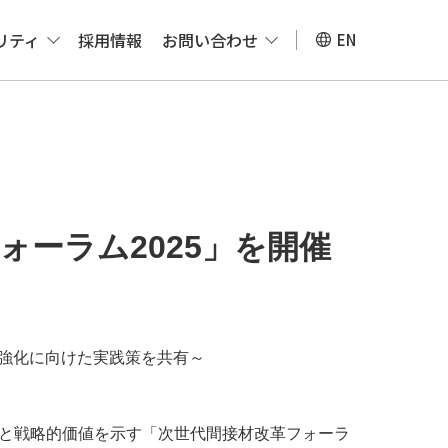
リティ
採用情報
お問い合わせ
EN
ォーラム2025」を開催
強化に向けた実践策を共有～
動向と戦略的価値を示す「次世代間接材改革フォーラ