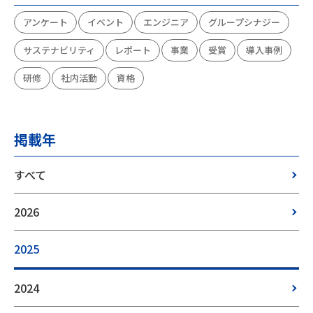
アンケート
イベント
エンジニア
グループシナジー
サステナビリティ
レポート
事業
受賞
導入事例
研修
社内活動
資格
掲載年
すべて
2026
2025
2024