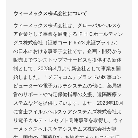
ウィーメックス株式会社について
ウィーメックス株式会社は、グローバルヘルスケ
ア企業として事業を展開する ＰＨＣホールディン
グス株式会社（証券コード 6523 東証プライム）
の日本における事業子会社です。企画・開発から
販売までワンストップでサービスを提供する新体
制として、2023年4月より新会社として事業を開
始しました。「メディコム」ブランドの医事コン
ピューターや電子カルテシステムの他に、薬局経
営のサポートや特定保健指導の支援、遠隔医療シ
ステムなどを提供しています。また、2023年10月
に富士フイルムヘルスケアシステムズ株式会社よ
り電子カルテ・ レセプト関連事業を取得し、ウィ
ーメックスヘルスケアシステムズ株式会社が誕
生。国内の「医療DX」を推進するヘルスケア IT