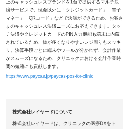
上のキャッシュレスブランドを1台で提供するマルチ決
済サービスで、現金以外に「クレジットカード」「電子
マネー」「QRコード」などで決済ができるため、お客さ
まのキャッシュレス決済ニーズにお応えできます。タッ
チ決済やクレジットカードのPIN入力機能も端末に内蔵
されているため、物が多くなりやすいレジ周りもスッキ
リ。決算手段ごとに端末やツールが分かれず、会計作業
がスムーズになるため、クリニックにおける会計作業時
間の短縮にも貢献します。
https://www.paycas.jp/paycas-pos-for-clinic
株式会社レイヤードについて
株式会社レイヤードは、クリニックの医療DXをト