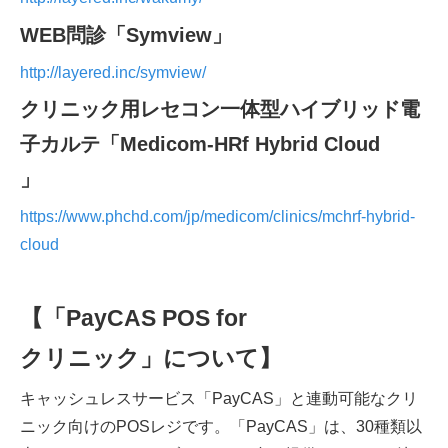
WEB
問診「Symview
」
http://layered.inc/symview/
クリニック用レセコン一体型ハイブリッド電
子カルテ「Medicom-HRf Hybrid Cloud
」
https://www.phchd.com/jp/medicom/clinics/mchrf-hybrid-
cloud
【「
PayCAS POS for
クリニック」について】
キャッシュレスサービス「PayCAS」と連動可能なクリ
ニック向けのPOSレジです。「PayCAS」は、30種類以