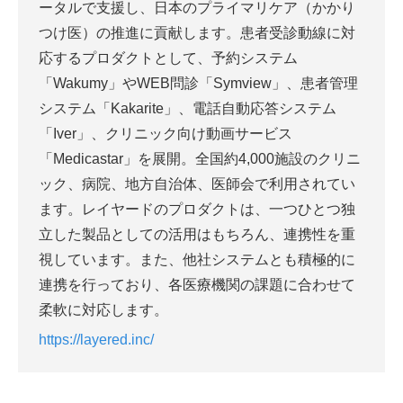
ータルで支援し、日本のプライマリケア（かかり
つけ医）の推進に貢献します。患者受診動線に対
応するプロダクトとして、予約システム
「Wakumy」やWEB問診「Symview」、患者管理
システム「Kakarite」、電話自動応答システム
「Iver」、クリニック向け動画サービス
「Medicastar」を展開。全国約4,000施設のクリニ
ック、病院、地方自治体、医師会で利用されてい
ます。レイヤードのプロダクトは、一つひとつ独
立した製品としての活用はもちろん、連携性を重
視しています。また、他社システムとも積極的に
連携を行っており、各医療機関の課題に合わせて
柔軟に対応します。
https://layered.inc/