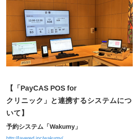
【「
PayCAS POS for
クリニック」と連携するシステムにつ
いて】
予約システム「Wakumy
」
http://layered.inc/wakumy/