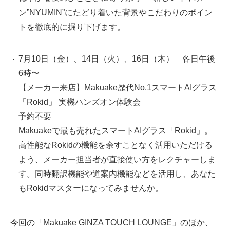
ン”NYUMIN”にたどり着いた背景やこだわりのポイン
トを徹底的に掘り下げます。
7月10日（金）、14日（火）、16日（木） 各日午後
6時〜
【メーカー来店】Makuake歴代No.1スマートAIグラス
「Rokid」 実機ハンズオン体験会
予約不要
Makuakeで最も売れたスマートAIグラス「Rokid」。
高性能なRokidの機能を余すことなく活用いただける
よう、メーカー担当者が直接使い方をレクチャーしま
す。同時翻訳機能や道案内機能などを活用し、あなた
もRokidマスターになってみませんか。
今回の「Makuake GINZA TOUCH LOUNGE」のほか、