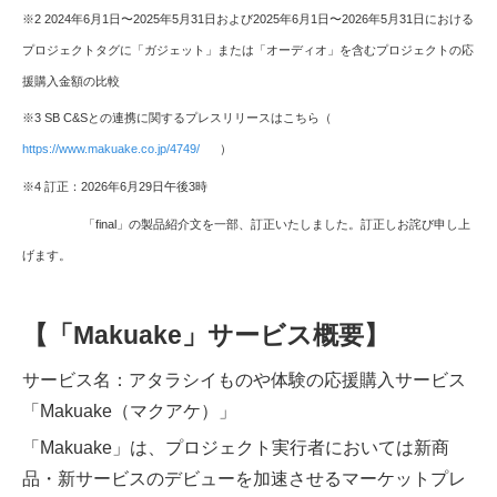
※2 2024年6月1日〜2025年5月31日および2025年6月1日〜2026年5月31日における
プロジェクトタグに「ガジェット」または「オーディオ」を含むプロジェクトの応
援購入金額の比較
※3 SB C&Sとの連携に関するプレスリリースはこちら（
https://www.makuake.co.jp/4749/
）
※4 訂正：2026年6月29日午後3時
「final」の製品紹介文を一部、訂正いたしました。訂正しお詫び申し上
げます。
【
「
Makuake
」サービス概要】
サービス名：アタラシイものや体験の応援購入サービス
「Makuake（マクアケ）」
「Makuake」は、プロジェクト実行者においては新商
品・新サービスのデビューを加速させるマーケットプレ