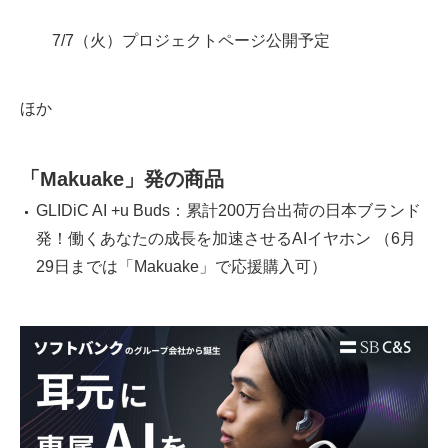
7/7（火）プロジェクトページ公開予定
ほか
「
Makuake
」発の商品
GLIDiC AI +u Buds：累計200万台出荷の日本ブランド
発！働くあなたの成長を加速させるAIイヤホン （6月
29日までは「Makuake」で応援購入可）