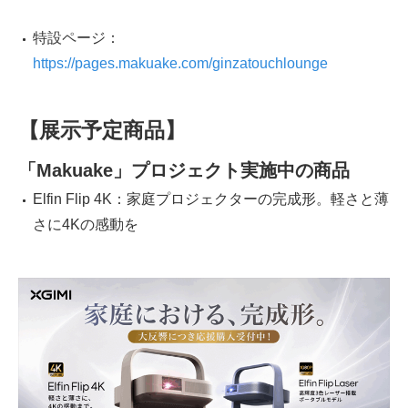
特設ページ：
https://pages.makuake.com/ginzatouchlounge
【展示予定商品】
「
Makuake
」プロジェクト実施中の
商品
Elfin Flip 4K：家庭プロジェクターの完成形。軽さと薄
さに4Kの感動を