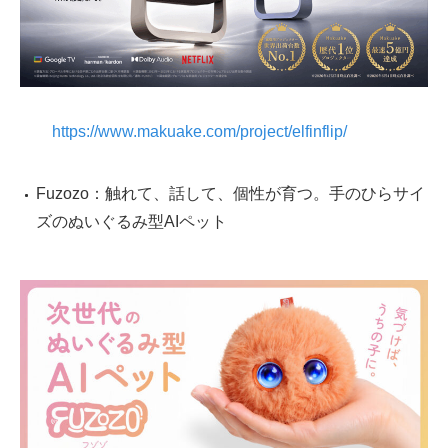
https://www.makuake.com/project/elfinflip/
Fuzozo：触れて、話して、個性が育つ。手のひらサイ
ズのぬいぐるみ型AIペット