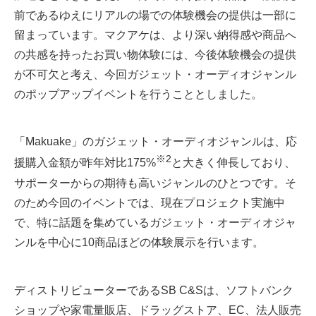
前であるゆえにリアルの場での体験機会の提供は一部に
留まっています。マクアケは、より深い納得感や商品へ
の共感を持ったお買い物体験には、今後体験機会の提供
が不可欠と考え、今回ガジェット・オーディオジャンル
のポップアップイベントを行うこととしました。
「Makuake」のガジェット・オーディオジャンルは、応
※2
援購入金額が昨年対比175%
と大きく伸長しており、
サポーターからの期待も高いジャンルのひとつです。そ
のため今回のイベントでは、現在プロジェクト実施中
で、特に話題を集めているガジェット・オーディオジャ
ンルを中心に10商品ほどの体験展示を行います。
ディストリビューターであるSB C&Sは、ソフトバンク
ショップや家電量販店、ドラッグストア、EC、法人販売