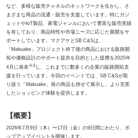
など、多様な販売チャネルのネットワークを生かし、さ
まざまな商品の流通・販売を支援しています。特にガジ
ェットやIoT製品、家電ジャンルにおいて豊富な販売実績
を有しており、商品特性や市場ニーズに応じた展開をサ
ポートしています。マクアケとSB C&Sは、
「Makuake」プロジェクト終了後の商品における販路開
拓や価格設計のサポート提供を目的とした提携を2025年
※3
4月に発表
し、これまでに数多くの企業の販路開拓支
援を行っています。今回のイベントでは、SB C&Sが取
り扱う「Makuake」発の商品も併せて展示し、より充実
したショッピング体験を提供します。
【
概要】
2026年7月9日（木）〜17日（金）の9日間にわたり、ポ
ップアップイベントを開催します。