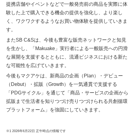
提携店舗やイベントなどで一般発売前の商品を実際に体
験した上で購入できる機会の提供を強化し、より楽し
く、ワクワクするようなお買い物体験を提供していきま
す。
またSB C&Sは、今後も豊富な販売ネットワークと知見
を生かし、「Makuake」実行者による一般販売への円滑
な展開を支援するとともに、流通ビジネスにおける新た
な可能性を広げていきます。
今後もマクアケは、新商品の企画（Plan）・デビュー
（Debut）・拡販（Growth）を一気通貫で支援する
「PDGサイクル」を通じて「商品・サービスの企画から
拡販まで生活者を知りつづけ売りつづけられる共創循環
プラットフォーム」を強固にしていきます。
※1 2026年6月22日 正午時点の情報です