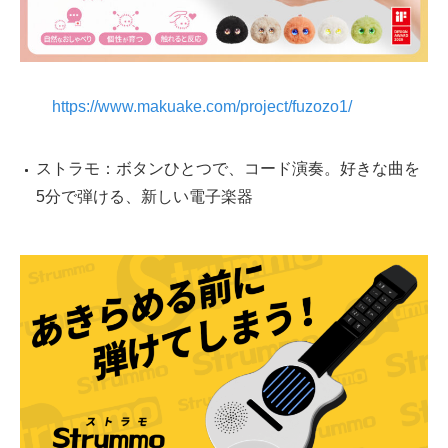
https://www.makuake.com/project/fuzozo1/
ストラモ：ボタンひとつで、コード演奏。好きな曲を
5分で弾ける、新しい電子楽器