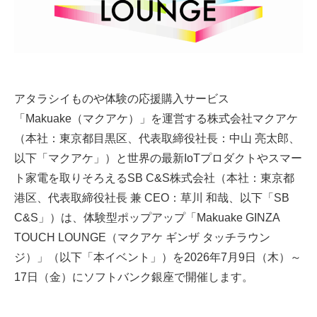
アタラシイものや体験の応援購入サービス
「Makuake（マクアケ）」を運営する株式会社マクアケ
（本社：東京都目黒区、代表取締役社長：中山 亮太郎、
以下「マクアケ」）と世界の最新IoTプロダクトやスマー
ト家電を取りそろえるSB C&S株式会社（本社：東京都
港区、代表取締役社長 兼 CEO：草川 和哉、以下「SB
C&S」）は、体験型ポップアップ「Makuake GINZA
TOUCH LOUNGE（マクアケ ギンザ タッチラウン
ジ）」（以下「本イベント」）を2026年7月9日（木）～
17日（金）にソフトバンク銀座で開催します。