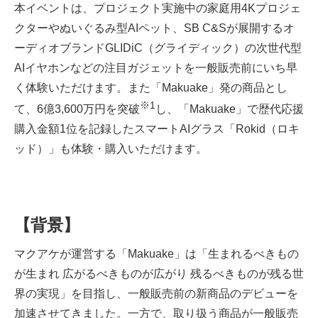
本イベントは、プロジェクト実施中の家庭用4Kプロジェ
クターやぬいぐるみ型AIペット、SB C&Sが展開するオ
ーディオブランドGLIDiC（グライディック）の次世代型
AIイヤホンなどの注目ガジェットを一般販売前にいち早
く体験いただけます。また「Makuake」発の商品とし
※1
て、6億3,600万円を突破
し、「Makuake」で歴代応援
購入金額1位を記録したスマートAIグラス「Rokid（ロキ
ッド）」も体験・購入いただけます。
【
背景】
マクアケが運営する「Makuake」は「生まれるべきもの
が生まれ 広がるべきものが広がり 残るべきものが残る世
界の実現」を目指し、一般販売前の新商品のデビューを
加速させてきました。一方で、取り扱う商品が一般販売