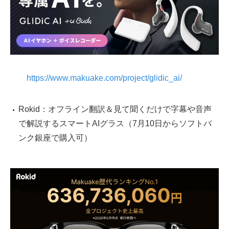
https://www.makuake.com/project/glidic_ai/
Rokid：オフライン翻訳＆見て聞くだけで字幕や音声
で解説するスマートAIグラス（7月10日からソフトバ
ンク銀座で購入可）