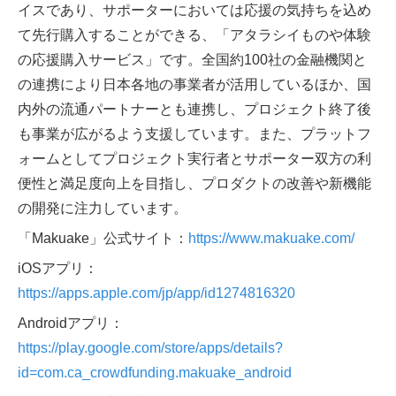
イスであり、サポーターにおいては応援の気持ちを込め
て先行購入することができる、「アタラシイものや体験
の応援購入サービス」です。全国約100社の金融機関と
の連携により日本各地の事業者が活用しているほか、国
内外の流通パートナーとも連携し、プロジェクト終了後
も事業が広がるよう支援しています。また、プラットフ
ォームとしてプロジェクト実行者とサポーター双方の利
便性と満足度向上を目指し、プロダクトの改善や新機能
の開発に注力しています。
「Makuake」公式サイト：
https://www.makuake.com/
iOSアプリ：
https://apps.apple.com/jp/app/id1274816320
Androidアプリ：
https://play.google.com/store/apps/details?
id=com.ca_crowdfunding.makuake_android