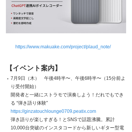
https://www.makuake.com/project/plaud_note/
【イベント案内】
7月9日（木） 午後4時半〜、午後6時半〜（15分前よ
り受付開始）
開発者と一緒にストラモで演奏しよう！だれでもでき
る “弾き語り体験”
https://ginzatouchlounge0709.peatix.com
弾き語りが楽しすぎる！とSNSで話題沸騰。累計
10,000台突破のインスタコードから新しいギター型電