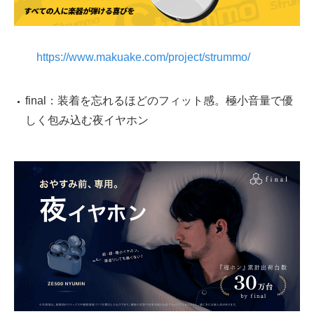
https://www.makuake.com/project/strummo/
final：装着を忘れるほどのフィット感。極小音量で優
しく包み込む夜イヤホン