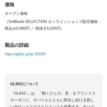
価格
オープン価格
（SoftBank SELECTION オンラインショップ販売価格：
税込み6,980円 ／ 税抜き6,345円）
製品の詳細
https://glidic.jp/tw-3000f/
GLIDiC
について
「GLIDiC」は、「動くひとの、音」をブランドス
ローガンに、モバイルとともに変化し続ける新し
いサウンドエクスペリエンスを提案する、モバイ