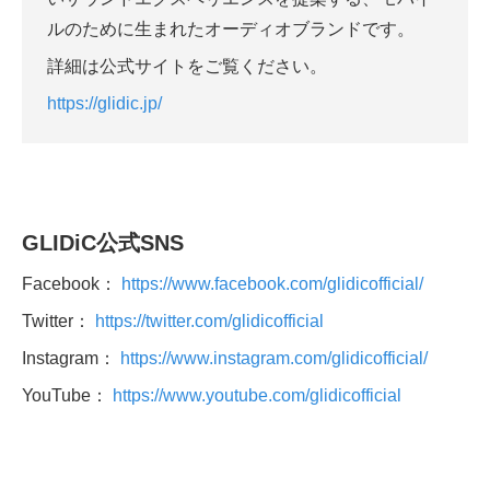
ルのために生まれたオーディオブランドです。
詳細は公式サイトをご覧ください。
https://glidic.jp/
GLIDiC
公式SNS
Facebook：
https://www.facebook.com/glidicofficial/
Twitter：
https://twitter.com/glidicofficial
Instagram：
https://www.instagram.com/glidicofficial/
YouTube：
https://www.youtube.com/glidicofficial