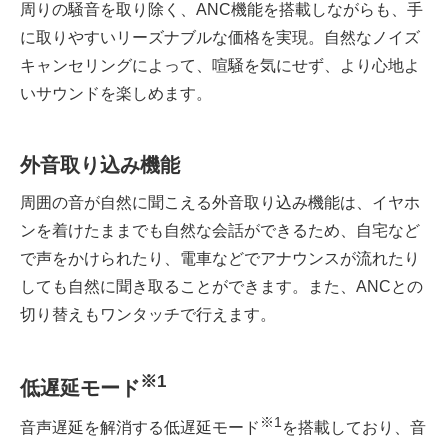
周りの騒音を取り除く、ANC機能を搭載しながらも、手
に取りやすいリーズナブルな価格を実現。自然なノイズ
キャンセリングによって、喧騒を気にせず、より心地よ
いサウンドを楽しめます。
外音取り込み機能
周囲の音が自然に聞こえる外音取り込み機能は、イヤホ
ンを着けたままでも自然な会話ができるため、自宅など
で声をかけられたり、電車などでアナウンスが流れたり
しても自然に聞き取ることができます。また、ANCとの
切り替えもワンタッチで行えます。
※
1
低遅延モード
※
1
音声遅延を解消する低遅延モード
を搭載しており、音