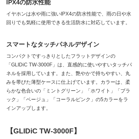
IPX4
の防水性能
イヤホンは水や雨に強いIPX4の防水性能で、雨の日や水
回りでも気軽に使用できる生活防水に対応しています。
スマートなタッチパネルデザイン
コンパクトですっきりとしたフラットデザインの
「GLIDiC TW-3000F」は、直感的に使いやすいタッチパ
ネルを採用しています。また、艶やかで持ちやすい、丸
みを帯びた薄型ケースに仕上げています。カラーは、柔
らかな色合いの「ミントグリーン」「ホワイト」「ブラ
ック」「ベージュ」「コーラルピンク」の5カラーをラ
インアップします。
【
GLIDiC TW-3000F
】