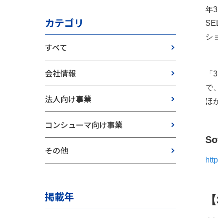
年3
カテゴリ
SE
シ
すべて
会社情報
「
で
法人向け事業
ほ
コンシューマ向け事業
So
その他
htt
掲載年
【