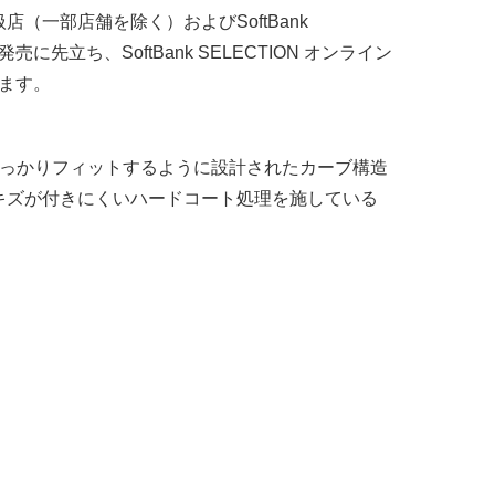
取扱店（一部店舗を除く）およびSoftBank
に先立ち、SoftBank SELECTION オンライン
します。
しっかりフィットするように設計されたカーブ構造
キズが付きにくいハードコート処理を施している