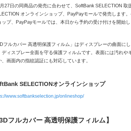
月27日の同商品の発売に合わせて、SoftBank SELECTION 
LECTION オンラインショップ、PayPayモールで発売します。発売
ョップ、PayPayモールでは、本日から予約の受け付けを開始
3Dフルカバー 高透明保護フィルム」はディスプレーの曲面に
、ディスプレー全面を守る保護フィルムです。表面には汚れや
か、画面内の指紋認証にも対応しています。
ftBank SELECTION
オンラインショップ
ps://www.softbankselection.jp/onlineshop/
3D
フルカバー
高透明保護フィルム】