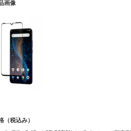
品画像
格（税込み）