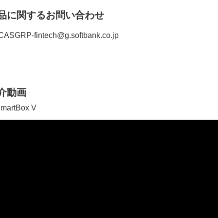
品に関するお問い合わせ
ASGRP-fintech@g.softbank.co.jp
介動画
martBox V