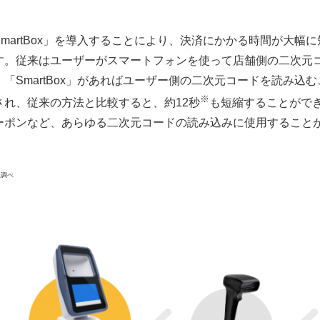
SmartBox」を導入することにより、決済にかかる時間が大
す。従来はユーザーがスマートフォンを使って店舗側の二次元
、「SmartBox」があればユーザー側の二次元コードを読み
※
され、従来の方法と比較すると、約12秒
も短縮することがで
ーポンなど、あらゆる二次元コードの読み込みに使用すること
社調べ