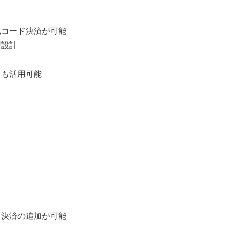
元コード決済が可能
型設計
ても活用可能
ド決済の追加が可能