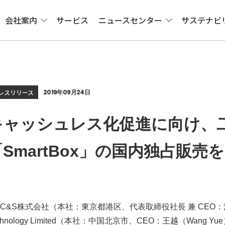
会社案内
サービス
ニュースセンター
サステナビ
レスリリース
2019年09月24日
キャッシュレス化促進に向け、
「SmartBox」の国内独占販売
 C&S株式会社（本社：東京都港区、代表取締役社長 兼 CEO：溝口
chnology Limited（本社：中国北京市、CEO：王越（Wang