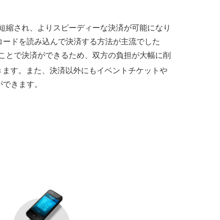
幅に短縮され、よりスピーディーな決済が可能になり
コードを読み込んで決済する方法が主流でした
込むことで決済ができるため、双方の負担が大幅に削
きます。また、決済以外にもイベントチケットや
ができます。