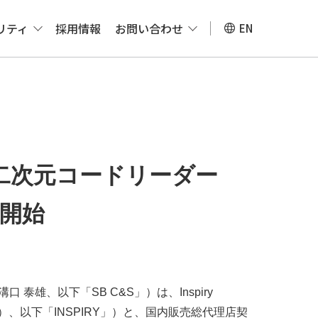
リティ
採用情報
お問い合わせ
EN
二次元コードリーダー
を開始
 泰雄、以下「SB C&S」）は、Inspiry
 Yue）、以下「INSPIRY」）と、国内販売総代理店契