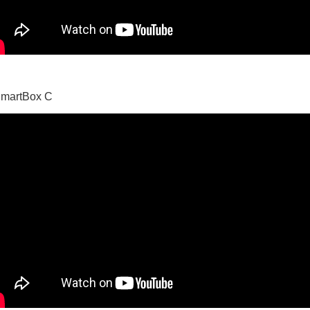
martBox C