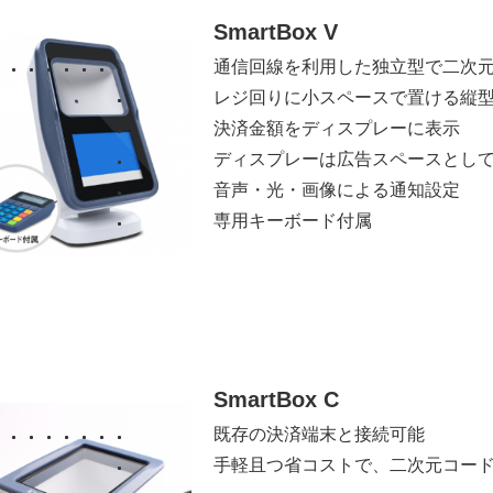
SmartBox V
通信回線を利用した独立型で二次
レジ回りに小スペースで置ける縦
決済金額をディスプレーに表示
ディスプレーは広告スペースとし
音声・光・画像による通知設定
専用キーボード付属
SmartBox C
既存の決済端末と接続可能
手軽且つ省コストで、二次元コー