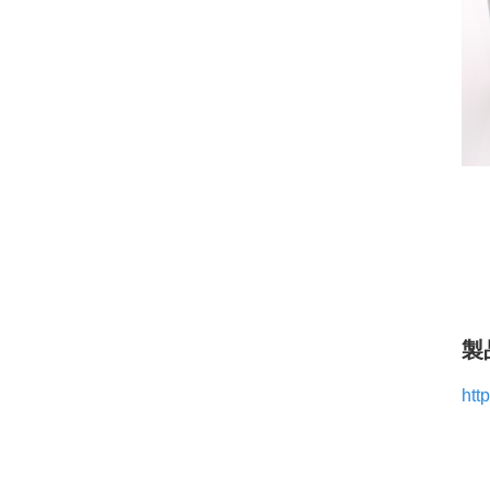
製
http