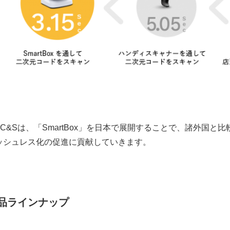
B C&Sは、「SmartBox」を日本で展開することで、諸外国
ッシュレス化の促進に貢献していきます。
品ラインナップ