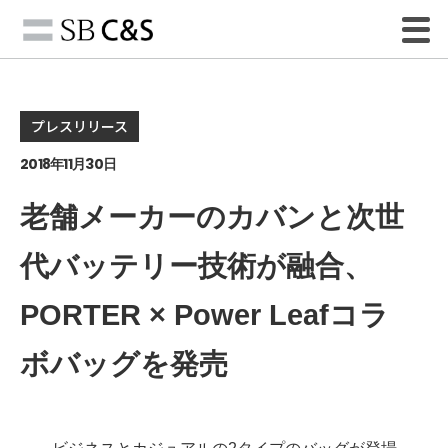
プレスリリース
2018年11月30日
老舗メーカーのカバンと次世
代バッテリー技術が融合、
PORTER × Power Leafコラ
ボバッグを発売