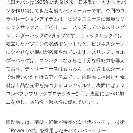
吉田カバンは1935年の創業以来、日本製にこだわりカバ
ンを作り続けてきた老舗カバンメーカーです。今回のコ
ラボレーションアイテムは、ビジネスユースに最適なリ
ュックサックと、デイリーユースに適しているスリング
ショルダーバッグの2タイプです。リュックサックには
独立したパソコンの収納ポケットなど、ビジネスシーン
に欠かせない機能が搭載されています。スリングショル
ダーバッグは、コンパクトながらも十分な収納力を備え
ており、デイリーユースはもちろん、さまざまなシーン
でお使いいただけるアイテムです。両製品に採用した素
材は上品な光沢を持つナイロンツイルで、表面にはテフ
ロン®ファブリックプロテクター加工、裏面にはPVC加
工を施し、防汚性・撥水性に優れています。
両製品には、薄型・軽量が特長の次世代バッテリー技術
「Power Leaf」を採用したモバイルバッテリー