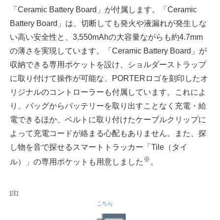
「Ceramic Battery Board」が付属します。「Ceramic
Battery Board」は、切断しても発火や液漏れが発生しな
い高い安全性と、3,550mAhの大容量ながらも約4.7mm
の薄さを実現しています。「Ceramic Battery Board」が
収納できる専用ポケットを設け、ショルダーストラップ
に取り付けて操作が可能な、PORTERロゴを刻印したオ
リジナルのコントローラーも付属しています。これによ
り、バッグからバッテリーを取り出すことなく充電・給
電できるほか、ベルトに取り付けたケーブルクリップに
よって充電コードが絡まる心配もありません。また、探
し物を音で探せるスマートトラッカー「Tile（タイ
※
ル）」の専用ポケットも用意しました
。
[注]
こちら