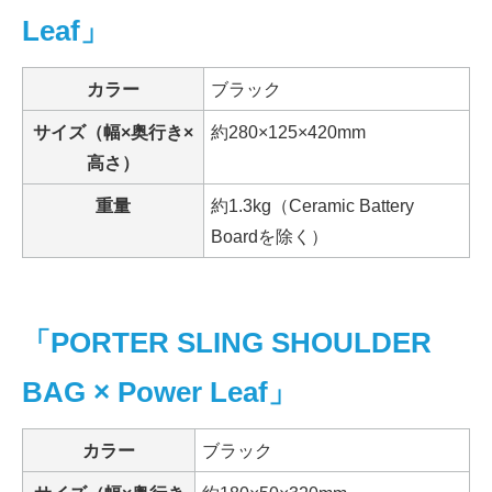
Leaf」
カラー
ブラック
サイズ（幅×奥行き×
約280×125×420mm
高さ）
重量
約1.3kg（Ceramic Battery
Boardを除く）
「PORTER SLING SHOULDER
BAG × Power Leaf」
カラー
ブラック