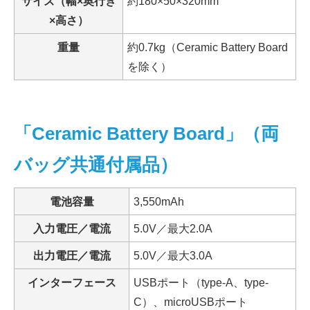
サイズ（幅×奥行き
約180×50×320mm
×高さ）
重量
約0.7kg（Ceramic Battery Board
を除く）
「Ceramic Battery Board」（両
バッグ共通付属品）
電池容量
3,550mAh
入力電圧／電流
5.0V／最大2.0A
出力電圧／電流
5.0V／最大3.0A
インターフェース
USBポート（type-A、type-
C）、microUSBポート