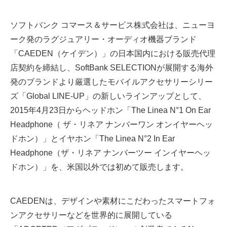
ソフトバンク コマース＆サービス株式会社は、ニューヨ
ーク発のラグジュアリー・オーディオ機器ブランド
「CAEDEN（ケイデン）」の日本国内における販売代理
店契約を締結し、SoftBank SELECTIONが展開する海外
発のブランドより厳選したモバイルアクセサリーシリー
ズ「Global LINE-UP」の新しいラインアップとして、
2015年4月23日からヘッドホン「The Linea N°1 On Ear
Headphone（ ザ・リネア ナンバーワン オンイヤーヘッ
ドホン）」とイヤホン「The Linea N°2 In Ear
Headphone（ザ・リネア ナンバーツー インイヤーヘッ
ドホン）」を、米国以外では初めて販売します。
CAEDENは、デザインや素材にこだわったスマートフォ
ンアクセサリーなどを世界的に展開している