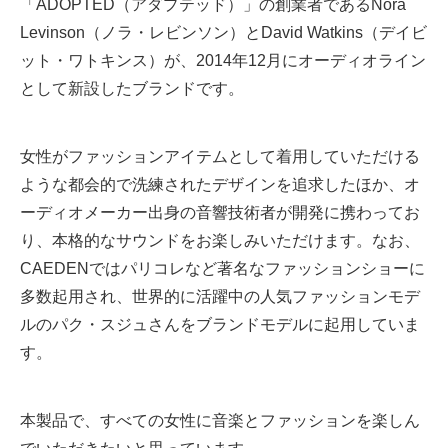
「ADOPTED（アダプテッド）」の創業者であるNora
Levinson（ノラ・レビンソン）とDavid Watkins（デイビ
ット・ワトキンス）が、2014年12月にオーディオライン
として新設したブランドです。
女性がファッションアイテムとして着用していただける
ような都会的で洗練されたデザインを追求したほか、オ
ーディオメーカー出身の音響技術者が開発に携わってお
り、本格的なサウンドをお楽しみいただけます。なお、
CAEDENではパリコレなど著名なファッションショーに
多数起用され、世界的に活躍中の人気ファッションモデ
ルのパク・スジュさんをブランドモデルに起用していま
す。
本製品で、すべての女性に音楽とファッションを楽しん
でいただきたいと思っています。