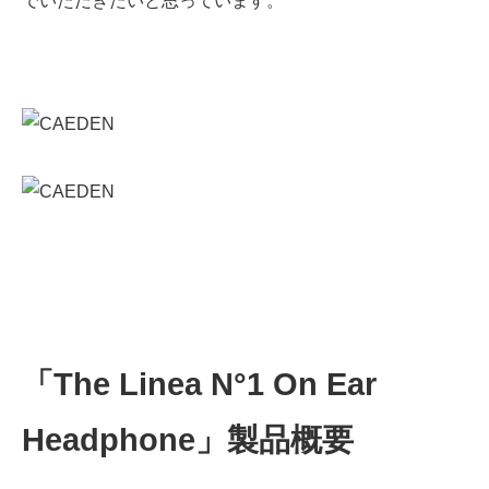
「The Linea N°1 On Ear
Headphone」製品概要