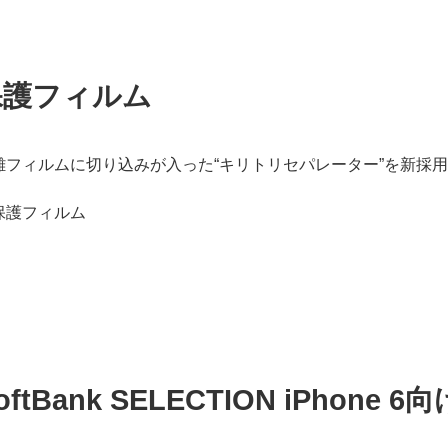
保護フィルム
離フィルムに切り込みが入った“キリトリセパレーター”を新採用
oftBank SELECTION iPhon