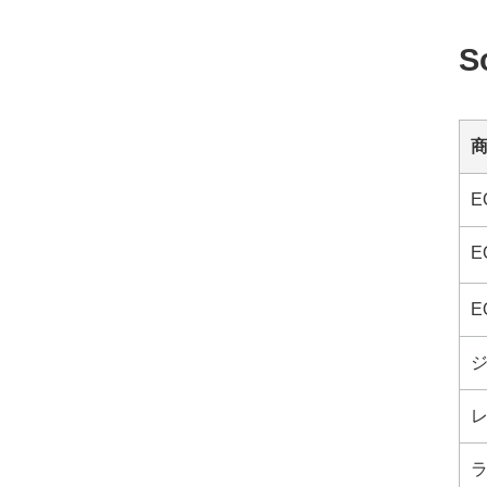
S
E
E
EQ
ジ
レ
ラ