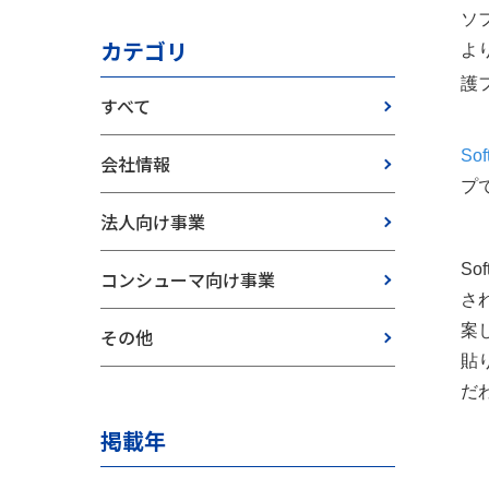
ソ
カテゴリ
より
護フ
すべて
So
会社情報
プ
法人向け事業
So
コンシューマ向け事業
さ
案
その他
貼
だ
掲載年