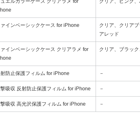
ュエルカラーケース クリアラメ for
クリア、ピンク、
Phone
ァインベーシックケース for iPhone
クリア、クリアブ
アレッド
ァインベーシックケース クリアラメ for
クリア、ブラック
Phone
射防止保護フィルム for iPhone
－
撃吸収 反射防止保護フィルム for iPhone
－
撃吸収 高光沢保護フィルム for iPhone
－