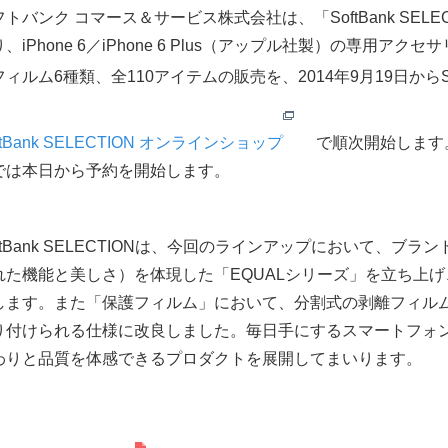
フトバンク コマース＆サービス株式会社は、「SoftBank SE
、iPhone 6／iPhone 6 Plus（アップル社製）の専用ア
ィルム6種類、全110アイテムの販売を、2014年9月19日からSoftB
ftBank SELECTION オンラインショップ
で順次開始します。な
では本日から予約を開始します。
ftBank SELECTIONは、今回のラインアップにおいて、ブランド
れた機能と美しさ）を体現した「EQUALシリーズ」を立ち上
します。また「保護フィルム」において、分割式の剥離フィルム
り付けられる仕様に改良しました。毎日手にするスマートフォ
わりと品質を体感できるプロダクトを展開してまいります。