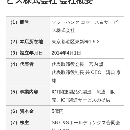
ビス株式会社 会社概要
（1）商号
ソフトバンク コマース＆サービ
ス株式会社
（2）本店所在地
東京都港区東新橋1-9-2
（3）設立年月日
2014年4月1日
（4）代表者
代表取締役会長 宮内 謙
代表取締役社長 兼 CEO 溝口 泰
雄
（5）事業内容
ICT関連製品の製造・流通・販
売、ICT関連サービスの提供
（6）資本金
5億円
（7）株主
SB C&Sホールディングス合同会