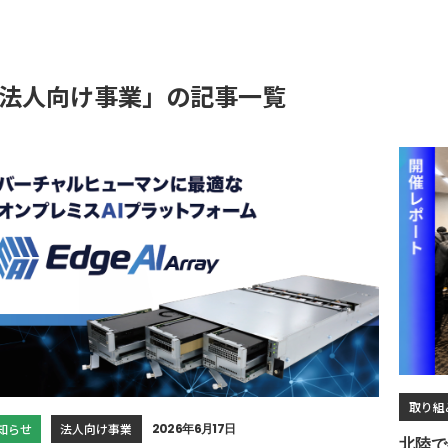
法人向け事業」の記事一覧
取り組
知らせ
法人向け事業
2026年6月17日
北陸で