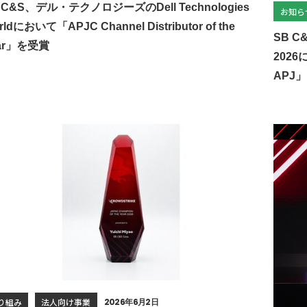
 C&S、デル・テクノロジーズのDell Technologies
お知ら
rldにおいて「APJC Channel Distributor of the
SB C
ar」を受賞
2026に
APJ
り組み
法人向け事業
2026年6月2日