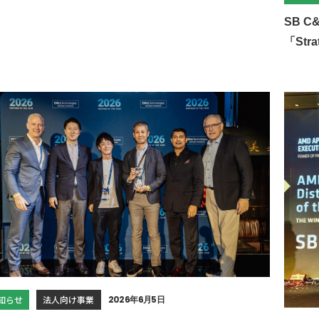
SB C
「Stra
知らせ
法人向け事業
2026年6月5日