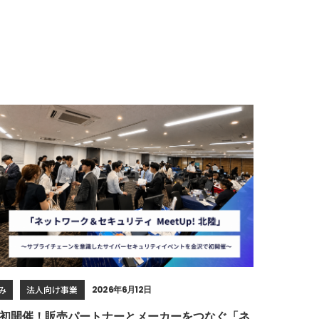
み
法人向け事業
2026年6月12日
初開催！販売パートナーとメーカーをつなぐ「ネ