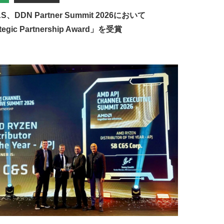
&S、DDN Partner Summit 2026において
tegic Partnership Award」を受賞