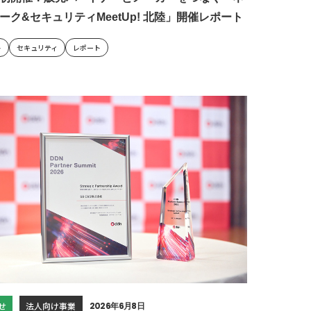
ーク&セキュリティMeetUp! 北陸」開催レポート
ト
セキュリティ
レポート
せ
法人向け事業
2026年6月8日