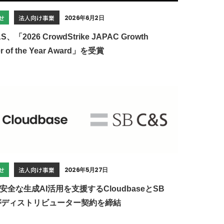
せ
法人向け事業
2026年6月2日
S、「2026 CrowdStrike JAPAC Growth
er of the Year Award」を受賞
せ
法人向け事業
2026年5月27日
安全な生成AI活用を支援するCloudbaseとSB
がディストリビューター契約を締結