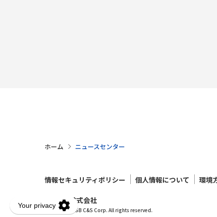
ホーム
ニュースセンター
情報セキュリティポリシー
個人情報について
環境
SB C&S株式会社
Copyright © SB C&S Corp. All rights reserved.