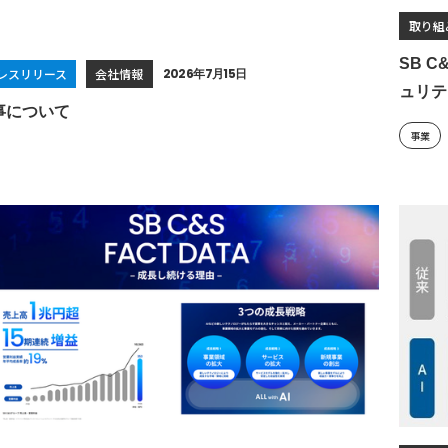
取り組
SB 
レスリリース
会社情報
2026年7月15日
ュリテ
事について
事業