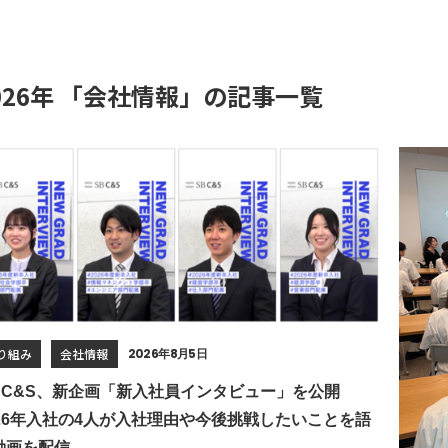
026年 「会社情報」の記事一覧
り組み
会社情報
2026年8月5日
B C&S、新企画「新入社員インタビュー」を公開
026年入社の4人が入社理由や今後挑戦したいことを語
動画を配信