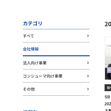
2
カテゴリ
すべて
会社情報
法人向け事業
コンシューマ向け事業
取
その他
S
2
る