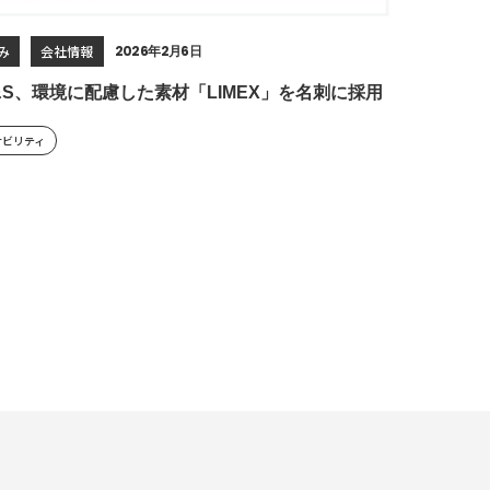
み
会社情報
2026年2月6日
C&S、環境に配慮した素材「LIMEX」を名刺に採用
ナビリティ