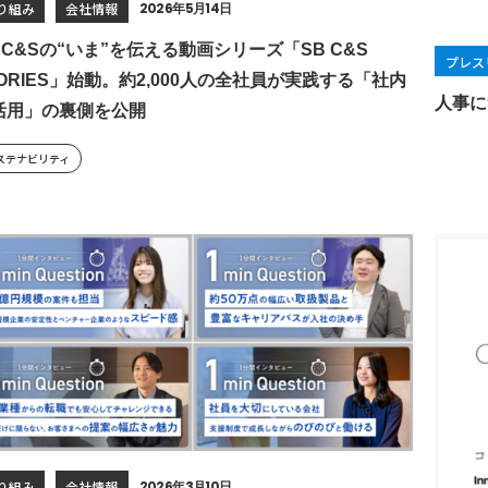
り組み
会社情報
2026年5月14日
 C&Sの“いま”を伝える動画シリーズ「SB C&S
プレス
TORIES」始動。約2,000人の全社員が実践する「社内
人事に
I活用」の裏側を公開
ステナビリティ
り組み
会社情報
2026年3月10日