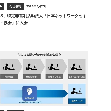
み
会社情報
2026年6月23日
C&S、特定非営利活動法人「日本ネットワークセキ
ィ協会」に入会