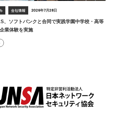
み
会社情報
2026年7月28日
C&S、ソフトバンクと合同で実践学園中学校・高等
企業体験を実施
ト