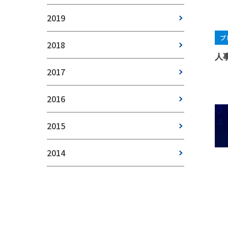
2019
プ
2018
人
2017
2016
2015
2014