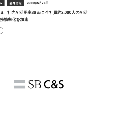
み
会社情報
2026年5月26日
&S、社内AI活用率86％に 全社員約2,000人のAI活
務効率化を加速
例