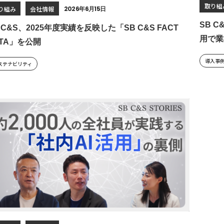
取り組
り組み
会社情報
2026年6月15日
SB C
 C&S、2025年度実績を反映した「SB C&S FACT
用で業
ATA」を公開
導入事
ステナビリティ