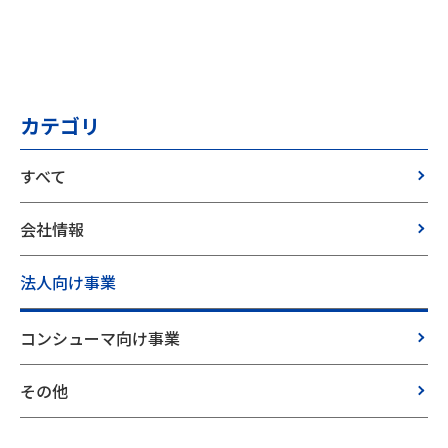
カテゴリ
すべて
会社情報
法人向け事業
コンシューマ向け事業
その他