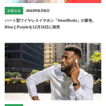
2022年12月12日
お知らせ
ハート型ワイヤレスイヤホン「HeartBuds」の新色、
BlueとPurpleを12月16日に発売