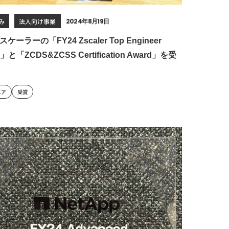
み
法人向け事業
2024年8月19日
ケーラーの「FY24 Zscaler Top Engineer
d」と「ZCDS&ZCSS Certification Award」を受
ニア
受賞