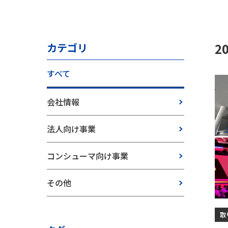
2
カテゴリ
すべて
会社情報
法人向け事業
コンシューマ向け事業
その他
取