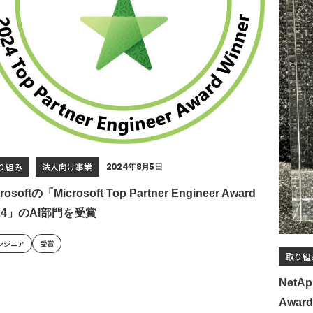
り組み
法人向け事業
2024年8月5日
rosoftの「Microsoft Top Partner Engineer Award
24」のAI部門を受賞
ンジニア
受賞
取り組
NetAp
Awa