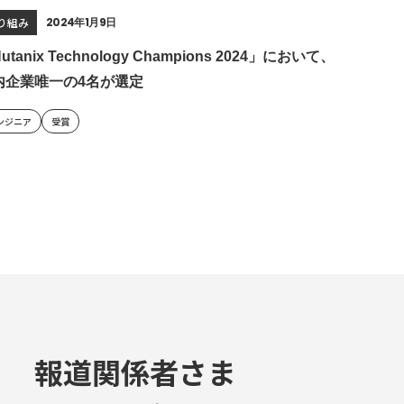
り組み
2024年1月9日
utanix Technology Champions 2024」において、
内企業唯一の4名が選定
ンジニア
受賞
報道関係者さま