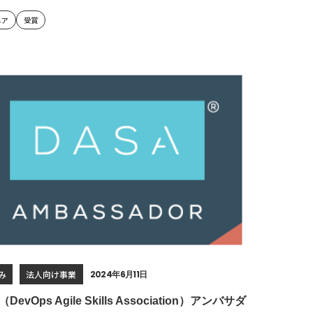
ニア
受賞
み
法人向け事業
2024年6月11日
DevOps Agile Skills Association）アンバサダ