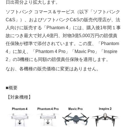
日出荷分より拡大します。
ソフトバンク コマース＆サービス（以下「ソフトバンク
C&S」）、およびソフトバンクC&Sの販売代理店が、法
人向けに販売する「Phantom 4」には、購入後1年間１事
故につき最大で対人4億円、対物3億5,000万円の賠償責
任保険が標準で添付されています。この度、「Phantom
4」に加え、「Phantom 4 Pro」「Mavic Pro」「Inspire
2」の3機種にも同額の賠償責任保険を適用します。
なお、各機種の販売価格に変更はありません。
■概要
【対象機種】