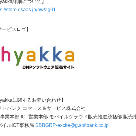
yakka詳細について】
ps://store.dsaas.jp/ow/ag01
サービスロゴ】
hyakkaに関するお問い合わせ】
フトバンク コマース＆サービス株式会社
CT事業本部 ICT営業本部 モバイルクラウド販売推進統括部 販売
バイルICT事務局
SBBGRP-excite@g.softbank.co.jp