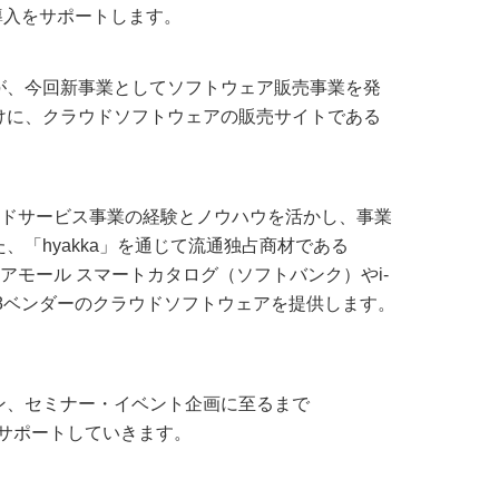
ア導入をサポートします。
Pが、今回新事業としてソフトウェア販売事業を発
けに、クラウドソフトウェアの販売サイトである
ラウドサービス事業の経験とノウハウを活かし、事業
「hyakka」を通じて流通独占商材である
ジュアモール スマートカタログ（ソフトバンク）やi-
28ベンダーのクラウドソフトウェアを提供します。
ン、セミナー・イベント企画に至るまで
をサポートしていきます。