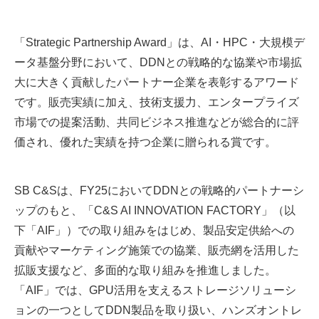
「Strategic Partnership Award」は、AI・HPC・大規模デ
ータ基盤分野において、DDNとの戦略的な協業や市場拡
大に大きく貢献したパートナー企業を表彰するアワード
です。販売実績に加え、技術支援力、エンタープライズ
市場での提案活動、共同ビジネス推進などが総合的に評
価され、優れた実績を持つ企業に贈られる賞です。
SB C&Sは、FY25においてDDNとの戦略的パートナーシ
ップのもと、「C&S AI INNOVATION FACTORY」（以
下「AIF」）での取り組みをはじめ、製品安定供給への
貢献やマーケティング施策での協業、販売網を活用した
拡販支援など、多面的な取り組みを推進しました。
「AIF」では、GPU活用を支えるストレージソリューシ
ョンの一つとしてDDN製品を取り扱い、ハンズオントレ