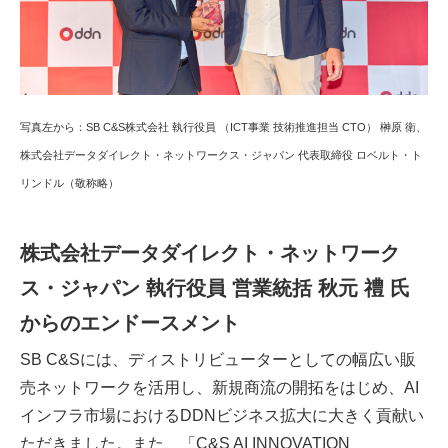
写真左から：SB C&S株式会社 執行役員 （ICT事業 技術推進担当 CTO） 榊原 衛、
株式会社データダイレクト・ネットワークス・ジャパン 代表取締役 ロベルト・ト
リンドル（敬称略）
株式会社データダイレクト・ネットワーク
ス・ジャパン 執行役員 営業統括 秋元 禮 氏
からのエンドースメント
SB C&Sには、ディストリビューターとしての幅広い販
売ネットワークを活用し、新規商流の開拓をはじめ、AI
インフラ市場におけるDDNビジネス拡大に大きく貢献い
ただきました。また、「C&S AI INNOVATION