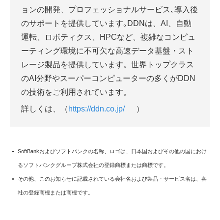
ョンの開発、プロフェッショナルサービス､導入後
のサポートを提供しています｡DDNは、AI、自動
運転、ロボティクス、HPCなど、複雑なコンピュ
ーティング環境に不可欠な高速データ基盤・スト
レージ製品を提供しています。世界トップクラス
のAI分野やスーパーコンピューターの多くがDDN
の技術をご利用されています。
詳しくは、（
https://ddn.co.jp/
）
SoftBankおよびソフトバンクの名称、ロゴは、日本国およびその他の国におけ
るソフトバンクグループ株式会社の登録商標または商標です。
その他、このお知らせに記載されている会社名および製品・サービス名は、各
社の登録商標または商標です。