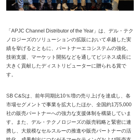
「APJC Channel Distributor of the Year」は、デル・テク
ノロジーズのソリューションの拡販において卓越した実
績を挙げるとともに、パートナーエコシステムの強化、
技術支援、マーケット開拓などを通してビジネス成長に
大きく貢献したディストリビューターに贈られる賞で
す。
SB C&Sは、前年同期比10％増の売り上げを達成し、各
市場セグメントで事業を拡大したほか、全国約1万5,000
社の販売パートナーへの強力な支援体制を構築していま
す。また、デル・テクノロジーズの販売戦略と緊密に連
携し、大規模なセルスルーの推進や販売パートナーの活
性化、成果創出につながるマーケティングおよび販売支