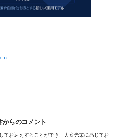
html
祐
からのコメント
ターとしてお迎えすることができ、大変光栄に感じてお