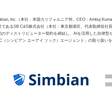
mbian, Inc.（本社：米国カリフォルニア州、CEO：Ambuj 
業であるSB C&S株式会社（本社：東京都港区、代表取締役社長 
初のディストリビューター契約を締結し、AIを活用した自律型セキュ
OC（シンビアン エーアイ ソック）エージェント」の取り扱いを2