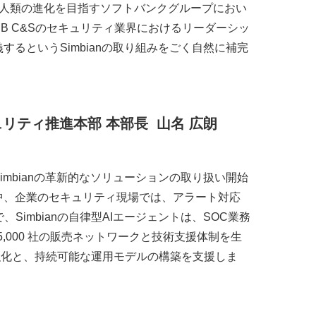
超知能）を実現し人類の進化を目指すソフトバンクグループにおい
B C&Sのセキュリティ業界におけるリーダーシッ
るというSimbianの取り組みをごく自然に補完
ュリティ推進本部
本部長
山名
広朗
mbianの革新的なソリューションの取り扱い開始
中、企業のセキュリティ現場では、アラート対応
imbianの自律型AIエージェントは、SOC業務
,000 社の販売ネットワークと技術支援体制を生
の強化と、持続可能な運用モデルの構築を支援しま