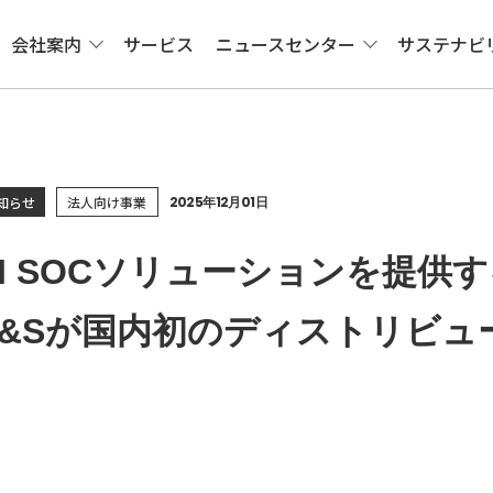
会社案内
サービス
ニュースセンター
サステナビ
知らせ
法人向け事業
2025年12月01日
I SOCソリューションを提供するSi
C&Sが国内初のディストリビュ