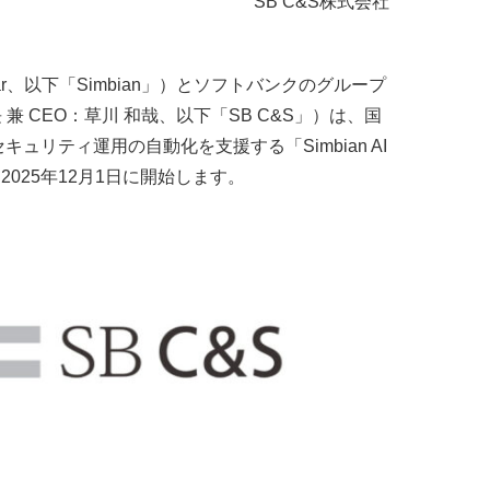
SB C&S株式会社
Kumar、以下「Simbian」）とソフトバンクのグループ
兼 CEO：草川 和哉、以下「SB C&S」）は、国
リティ運用の自動化を支援する「Simbian AI
025年12月1日に開始します。