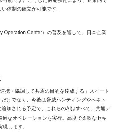
張可能です。こうした機能強化により、企業内で
ない体制の確立が可能です。
y Operation Center）の普及を通して、日本企業
性
Iが連携・協調して共通の目的を達成する」スイート
トだけでなく、今後は脅威ハンティングやペネト
次追加される予定で、これらのAIはすべて、共通デ
最適なオペレーションを実行。高度で柔軟なセキ
実現します。