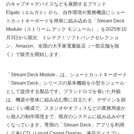
のキャプチャデバイスなどを展開するブランド
Elgato（エルガト）から、自作環境や業務機器にショー
トカットキーボードを簡単に組み込める「Stream Deck
Module（ストリーム デック モジュール）」を2025年10
月3日から順次、トレテク！ソフトバンクセレクショ
ン、Amazon、全国の大手家電量販店（一部店舗を除
く）で販売を開始します。
「Stream Deck Module」は、ショートカットキーボード
「Stream Deck」シリーズの基本機能を小型モジュール
として提供する製品です。ブランドロゴを省いた外観
は、機器や筐体に組み込む際に目立たず、デザインを損
ねにくい構成で、スタジオやオフィスなどの業務用途か
ら個人の制作環境まで、既存のシステムに組み込みやす
くなっています。専用の「Stream Deck」アプリを利用
して各LCD（Liquid Crystal Display、液晶ディスプレ