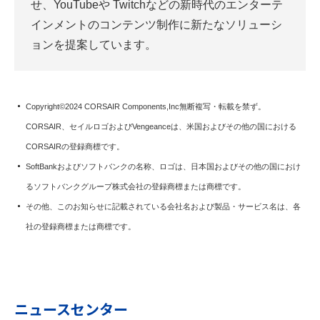
せ、YouTubeや Twitchなどの新時代のエンターテ
インメントのコンテンツ制作に新たなソリューシ
ョンを提案しています。
Copyright©2024 CORSAIR Components,Inc無断複写・転載を禁ず。
CORSAIR、セイルロゴおよびVengeanceは、米国およびその他の国における
CORSAIRの登録商標です。
SoftBankおよびソフトバンクの名称、ロゴは、日本国およびその他の国におけ
るソフトバンクグループ株式会社の登録商標または商標です。
その他、このお知らせに記載されている会社名および製品・サービス名は、各
社の登録商標または商標です。
ニュースセンター