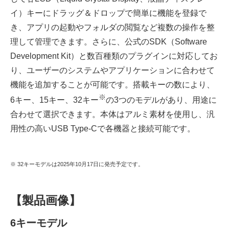
イ）キーにドラッグ＆ドロップで簡単に機能を登録で
き、アプリの起動やフォルダの閲覧など複数の操作を整
理して管理できます。さらに、公式のSDK（Software
Development Kit）と数百種類のプラグインに対応してお
り、ユーザーのシステムやアプリケーションに合わせて
機能を追加することが可能です。搭載キーの数により、
※
6キー、15キー、32キー
の3つのモデルがあり、用途に
合わせて選択できます。本体はアルミ素材を使用し、汎
用性の高いUSB Type-Cで各機器と接続可能です。
※ 32キーモデルは2025年10月17日に発売予定です。
【製品画像】
6
キーモデル