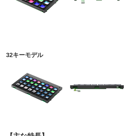
32
キーモデル
【主な特長】