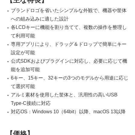
ブランドロゴを省いたシンプルな外観で、機器や筐体
への組み込みに適した設計
各LCDキーに機能を割り当てて、複数の操作を整理し
て利用可能
専用アプリにより、ドラッグ＆ドロップで簡単にキー
設定が可能
公式SDKおよびプラグインに対応し、必要に応じて機
能を追加可能
6キー、15キー、32キーの3つのモデルから用途に応じ
て選択可能
アルミ素材を使用した筐体と、汎用性の高いUSB
Type-C接続に対応
対応OS：Windows 10（64bit）以降、macOS 13以降
【価格】