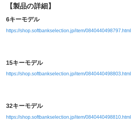
【製品の詳細】
6
キーモデル
https://shop.softbankselection.jp/item/0840440498797.html
15
キーモデル
https://shop.softbankselection.jp/item/0840440498803.html
32
キーモデル
https://shop.softbankselection.jp/item/0840440498810.html