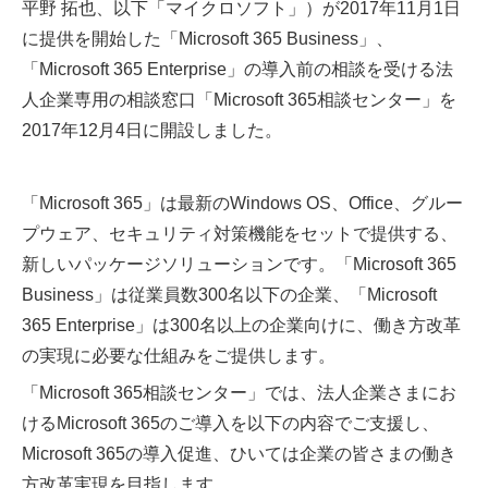
平野 拓也、以下「マイクロソフト」）が2017年11月1日
に提供を開始した「Microsoft 365 Business」、
「Microsoft 365 Enterprise」の導入前の相談を受ける法
人企業専用の相談窓口「Microsoft 365相談センター」を
2017年12月4日に開設しました。
「Microsoft 365」は最新のWindows OS、Office、グルー
プウェア、セキュリティ対策機能をセットで提供する、
新しいパッケージソリューションです。「Microsoft 365
Business」は従業員数300名以下の企業、「Microsoft
365 Enterprise」は300名以上の企業向けに、働き方改革
の実現に必要な仕組みをご提供します。
「Microsoft 365相談センター」では、法人企業さまにお
けるMicrosoft 365のご導入を以下の内容でご支援し、
Microsoft 365の導入促進、ひいては企業の皆さまの働き
方改革実現を目指します。