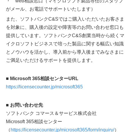
・ web相談窓口（マイクロソフト製品専任のスタッフ
がメール、お電話でサポートいたします）
また、ソフトバンクC&Sではご購入いただいたお客さま
を対象に、購入後の設定や障害等のお問い合わせ窓口も
提供しています。ソフトバンクC&S創業当時から続くマ
イクロソフトビジネスで培った製品に関する幅広い知識
とノウハウを活かし、導入前から導入後までみなさまに
ご満足いただけるサポートを提供します。
■ Microsoft 365相談センターURL
https://licensecounter.jp/microsoft365
■ お問い合わせ先
ソフトバンク コマース＆サービス株式会社
Microsoft 365相談センター
（
https://licensecounter.jp/microsoft365/form/inquiry/
）