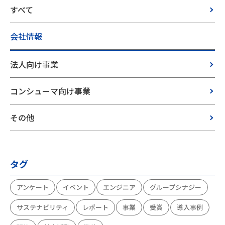
すべて
会社情報
法人向け事業
コンシューマ向け事業
その他
タグ
アンケート
イベント
エンジニア
グループシナジー
サステナビリティ
レポート
事業
受賞
導入事例