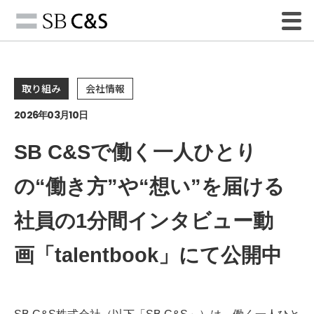
取り組み
会社情報
2026年03月10日
SB C&Sで働く一人ひとり
の“働き方”や“想い”を届ける
社員の1分間インタビュー動
画「talentbook」にて公開中
SB C&S株式会社（以下「SB C&S」）は、働く一人ひと