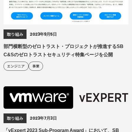
2023年9月5日
取り組み
部門横断型のゼロトラスト・プロジェクトが推進するSB
C&Sのゼロトラストセキュリティ特集ページを公開
エンジニア
事業
2023年7月3日
取り組み
「vExpert 2023 Sub-Program Award」において、SB