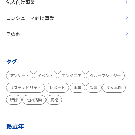
法人向け事業
コンシューマ向け事業
その他
タグ
アンケート
イベント
エンジニア
グループシナジー
サステナビリティ
レポート
事業
受賞
導入事例
研修
社内活動
資格
掲載年