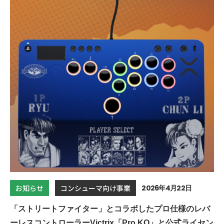
2026年4月22日
お知らせ
コンシューマ向け事業
「ストリートファイター」とコラボしたプロ仕様のレバ
ーレスコントローラーVictrix「Pro KO」と公式ライセン