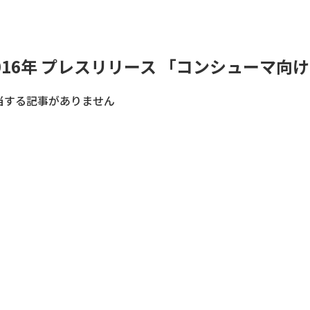
016年 プレスリリース 「コンシューマ向
当する記事がありません