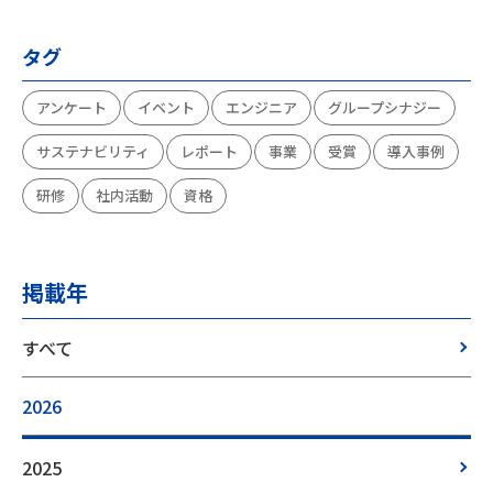
タグ
アンケート
イベント
エンジニア
グループシナジー
サステナビリティ
レポート
事業
受賞
導入事例
研修
社内活動
資格
掲載年
すべて
2026
2025