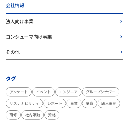
会社情報
法人向け事業
コンシューマ向け事業
その他
タグ
アンケート
イベント
エンジニア
グループシナジー
サステナビリティ
レポート
事業
受賞
導入事例
研修
社内活動
資格