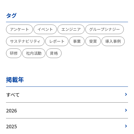
タグ
アンケート
イベント
エンジニア
グループシナジー
サステナビリティ
レポート
事業
受賞
導入事例
研修
社内活動
資格
掲載年
すべて
2026
2025