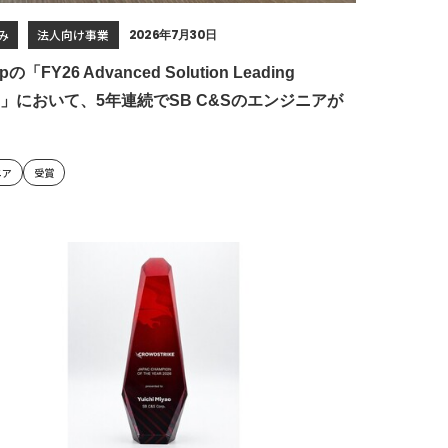
み
法人向け事業
2026年7月30日
pの「FY26 Advanced Solution Leading
rd」において、5年連続でSB C&Sのエンジニアが
ニア
受賞