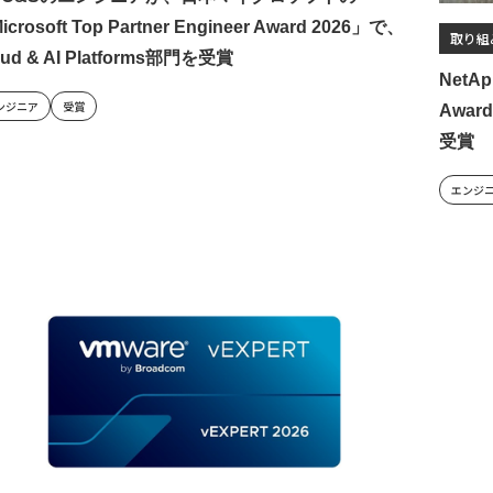
icrosoft Top Partner Engineer Award 2026」で、
取り組
oud & AI Platforms部門を受賞
NetAp
ンジニア
受賞
Awa
受賞
エンジ