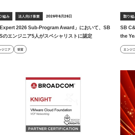
り組み
法人向け事業
2026年6月26日
取り組
Expert 2026 Sub-Program Award」において、SB
SB C&
&Sのエンジニア5人がスペシャリストに認定
the 
ンジニア
受賞
エンジ