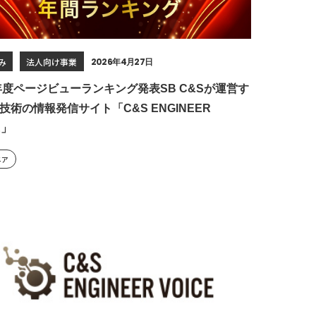
み
法人向け事業
2026年4月27日
5年度ページビューランキング発表SB C&Sが運営す
技術の情報発信サイト「C&S ENGINEER
E」
ニア