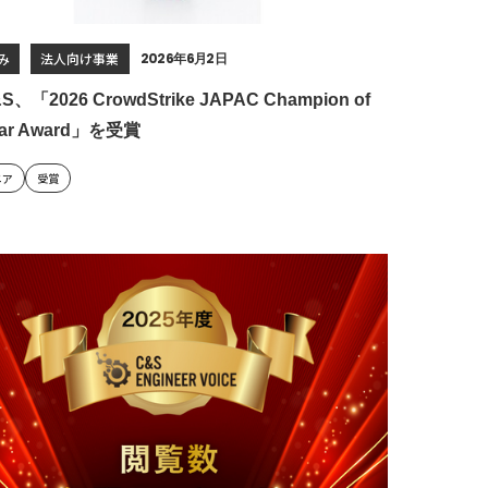
み
法人向け事業
2026年6月2日
S、「2026 CrowdStrike JAPAC Champion of
Year Award」を受賞
ニア
受賞