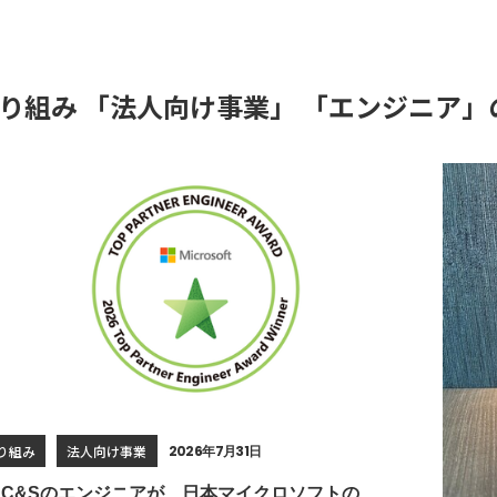
り組み 「法人向け事業」 「エンジニア」
り組み
法人向け事業
2026年7月31日
B C&Sのエンジニアが、日本マイクロソフトの