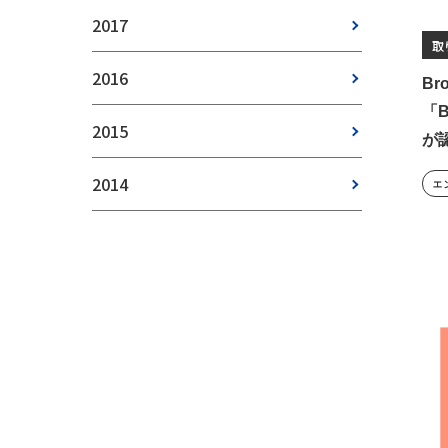
2017
取
2016
B
「B
2015
が
2014
エ