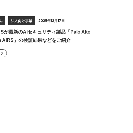
み
法人向け事業
2025年12月17日
&Sが最新のAIセキュリティ製品「Palo Alto
sma AIRS」の検証結果などをご紹介
ニア