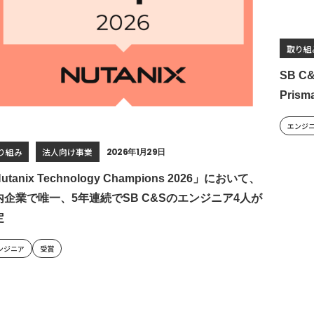
取り組
SB C
Pri
エンジ
り組み
法人向け事業
2026年1月29日
utanix Technology Champions 2026」において、
内企業で唯一、5年連続でSB C&Sのエンジニア4人が
定
ンジニア
受賞