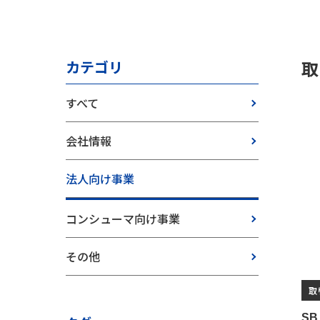
取
カテゴリ
すべて
会社情報
法人向け事業
コンシューマ向け事業
その他
取
S